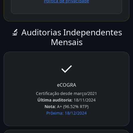
Política de privacidade
🔬 Auditorias Independentes
Mensais
✓
eCOGRA
Certificação desde março/2021
Última auditoria:
18/11/2024
Nota:
A+ (96.52% RTP)
Próxima: 18/12/2024