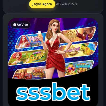
Jogar Agora
Max Win: 2.350x
🎡 Ao Vivo