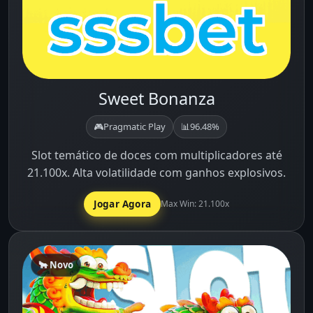
Sweet Bonanza
🎮
Pragmatic Play
📊
96.48%
Slot temático de doces com multiplicadores até
21.100x. Alta volatilidade com ganhos explosivos.
Jogar Agora
Max Win: 21.100x
🐂 Novo