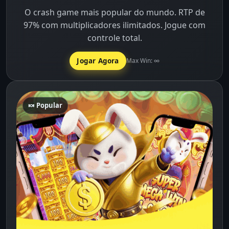
O crash game mais popular do mundo. RTP de
97% com multiplicadores ilimitados. Jogue com
controle total.
Jogar Agora
Max Win: ∞
🍬 Popular