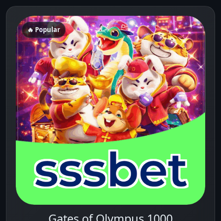
🔥 Popular
Gates of Olympus 1000