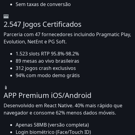
Sem taxas de conversão
🎰
2.547 Jogos Certificados
Parceria com 47 fornecedores incluindo Pragmatic Play,
Evolution, NetEnt e PG Soft.
1.523 slots RTP 95.8%-98.2%
89 mesas ao vivo brasileiras
312 jogos crash exclusivos
94% com modo demo grátis
📱
APP Premium iOS/Android
Desenvolvido em React Native. 40% mais rápido que
navegador e consome 62% menos dados móveis.
Apenas 58MB (versão completa)
Login biométrico (Face/Touch ID)