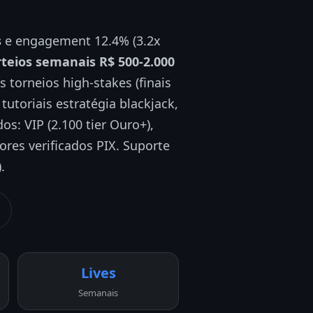
s
e engagement 12.4% (3.2x
rteios semanais R$ 500-2.000
s torneios high-stakes (finais
tutoriais estratégia blackjack,
s: VIP (2.100 tier Ouro+),
res verificados PIX. Suporte
.
Lives
Semanais