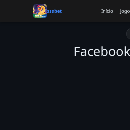
sssbet
Início
Jogo
Facebook