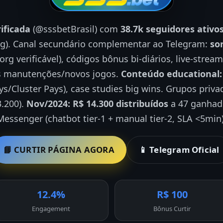
ificada
(@sssbetBrasil) com
38.7k seguidores ativo
). Canal secundário complementar ao Telegram:
so
g verificável), códigos bônus bi-diários, live-stream
os manutenções/novos jogos.
Conteúdo educational:
/Cluster Pays), case studies big wins. Grupos privado
3.200).
Nov/2024: R$ 14.300 distribuídos
a 47 ganhado
Messenger (chatbot tier-1 + manual tier-2, SLA <5min)
📘 CURTIR PÁGINA AGORA
📱 Telegram Oficial
12.4%
R$ 100
Engagement
Bônus Curtir