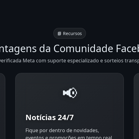
📘 Recursos
antagens da Comunidade Face
verificada Meta com suporte especializado e sorteios trans
📢
Notícias 24/7
Fique por dentro de novidades,
eventos e promoções em tempo real