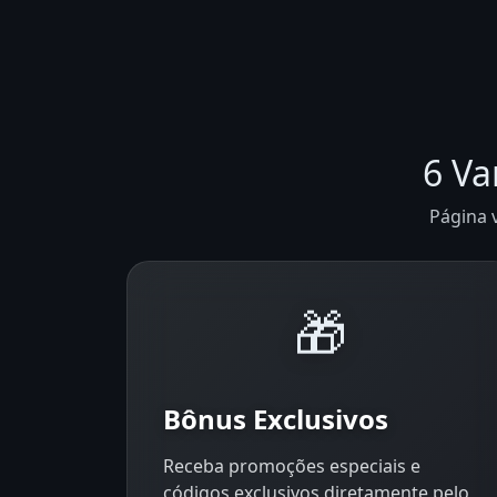
6 V
Página 
🎁
Bônus Exclusivos
Receba promoções especiais e
códigos exclusivos diretamente pelo