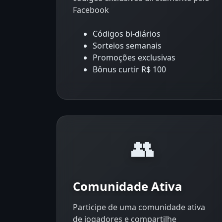
Facebook
Códigos bi-diários
Sorteios semanais
Promoções exclusivas
Bônus curtir R$ 100
👥
Comunidade Ativa
Participe de uma comunidade ativa
de jogadores e compartilhe