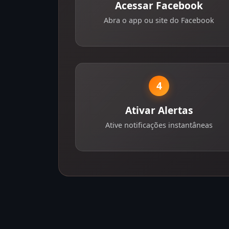
Acessar Facebook
Abra o app ou site do Facebook
4
Ativar Alertas
Ative notificações instantâneas